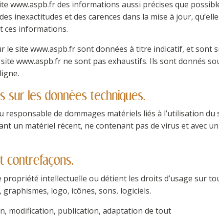
site www.aspb.fr des informations aussi précises que possible
s inexactitudes et des carences dans la mise à jour, qu’elles
nt ces informations.
le site www.aspb.fr sont données à titre indicatif, et sont su
 site www.aspb.fr ne sont pas exhaustifs. Ils sont donnés so
ligne.
les sur les données techniques.
 responsable de dommages matériels liés à l’utilisation du sit
sant un matériel récent, ne contenant pas de virus et avec u
 et contrefaçons.
 propriété intellectuelle ou détient les droits d’usage sur to
 graphismes, logo, icônes, sons, logiciels.
, modification, publication, adaptation de tout