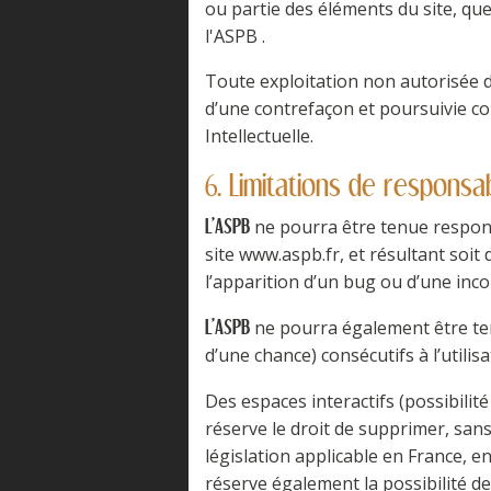
ou partie des éléments du site, quel
l'ASPB .
Toute exploitation non autorisée d
d’une contrefaçon et poursuivie co
Intellectuelle.
6. Limitations de responsabi
ne pourra être tenue responsa
L'ASPB
site www.aspb.fr, et résultant soit 
l’apparition d’un bug ou d’une inco
ne pourra également être te
L'ASPB
d’une chance) consécutifs à l’utilis
Des espaces interactifs (possibilit
réserve le droit de supprimer, san
législation applicable en France, e
réserve également la possibilité de