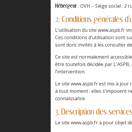
: OVH – Siège social : 2 
Hébergeur
2. Conditions générales d’u
L’utilisation du site www.aspb.fr im
Ces conditions d’utilisation sont s
sont donc invités à les consulter d
Ce site est normalement accessibl
être toutefois décidée par L'ASPB,
l’intervention.
Le site www.aspb.fr est mis à jour
à tout moment : elles s’imposent néa
connaissance.
3. Description des services
Le site www.aspb.fr a pour objet de