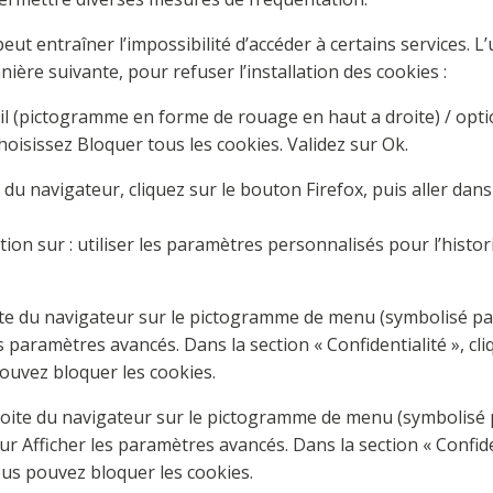
peut entraîner l’impossibilité d’accéder à certains services. L’
ière suivante, pour refuser l’installation des cookies :
til (pictogramme en forme de rouage en haut a droite) / opti
choisissez Bloquer tous les cookies. Validez sur Ok.
 du navigateur, cliquez sur le bouton Firefox, puis aller dans
on sur : utiliser les paramètres personnalisés pour l’histor
oite du navigateur sur le pictogramme de menu (symbolisé pa
s paramètres avancés. Dans la section « Confidentialité », c
pouvez bloquer les cookies.
oite du navigateur sur le pictogramme de menu (symbolisé pa
r Afficher les paramètres avancés. Dans la section « Confiden
vous pouvez bloquer les cookies.