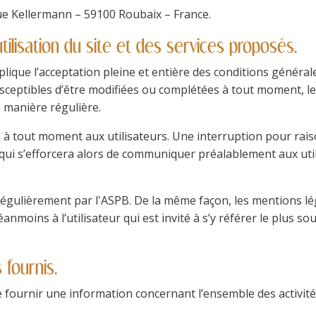
rue Kellermann – 59100 Roubaix – France.
tilisation du site et des services proposés.
plique l’acceptation pleine et entière des conditions générales
usceptibles d’être modifiées ou complétées à tout moment, le
e manière régulière.
e à tout moment aux utilisateurs. Une interruption pour ra
 qui s’efforcera alors de communiquer préalablement aux util
 régulièrement par l'ASPB. De la même façon, les mentions l
nmoins à l’utilisateur qui est invité à s’y référer le plus s
 fournis.
 fournir une information concernant l’ensemble des activités