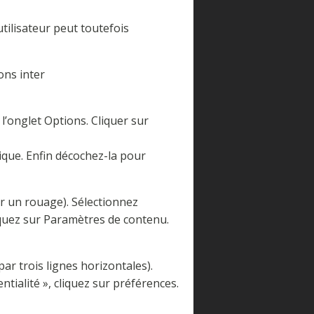
utilisateur peut toutefois
ons inter
 l’onglet Options. Cliquer sur
ique. Enfin décochez-la pour
r un rouage). Sélectionnez
liquez sur Paramètres de contenu.
r trois lignes horizontales).
tialité », cliquez sur préférences.