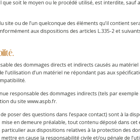
 que soit le moyen ou le procédé utilisé, est interdite, sauf 
u site ou de l’un quelconque des éléments qu’il contient se
nformément aux dispositions des articles L.335-2 et suivant
lité.
ble des dommages directs et indirects causés au matériel de 
de l’utilisation d’un matériel ne répondant pas aux spécificat
mpatibilité.
nue responsable des dommages indirects (tels par exemple 
ation du site www.aspb.fr.
é de poser des questions dans l’espace contact) sont à la disp
s mise en demeure préalable, tout contenu déposé dans cet e
n particulier aux dispositions relatives à la protection des d
 mettre en cause la responsabilité civile et/ou pénale de l’u