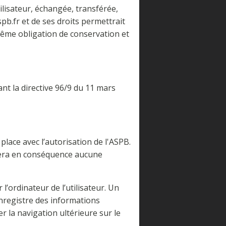
tilisateur, échangée, transférée,
b.fr et de ses droits permettrait
 même obligation de conservation et
ant la directive 96/9 du 11 mars
place avec l’autorisation de l'ASPB.
sumera en conséquence aucune
l’ordinateur de l’utilisateur. Un
i enregistre des informations
er la navigation ultérieure sur le