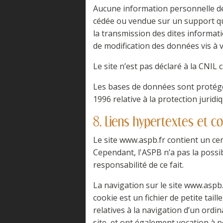
Aucune information personnelle de l
cédée ou vendue sur un support que
la transmission des dites informat
de modification des données vis à vi
Le site n’est pas déclaré à la CNIL 
Les bases de données sont protégées
1996 relative à la protection jurid
8. Liens hypertextes et co
Le site www.aspb.fr contient un cer
Cependant, l'ASPB n’a pas la possib
responsabilité de ce fait.
La navigation sur le site www.aspb.f
cookie est un fichier de petite taill
relatives à la navigation d’un ordin
site, et ont également vocation à 