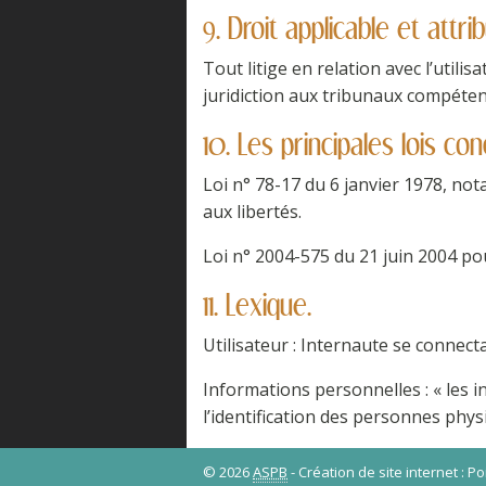
9. Droit applicable et attrib
Tout litige en relation avec l’utilis
juridiction aux tribunaux compéten
10. Les principales lois co
Loi n° 78-17 du 6 janvier 1978, not
aux libertés.
Loi n° 2004-575 du 21 juin 2004 po
11. Lexique.
Utilisateur : Internaute se connect
Informations personnelles : « les 
l’identification des personnes physi
© 2026
ASPB
- Création de site internet : 