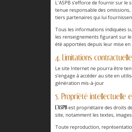
L'ASPB s’efforce de fournir sur le 
tenue responsable des omissions, de
tiers partenaires qui lui fournisse
Tous les informations indiquées sur 
les renseignements figurant sur le
été apportées depuis leur mise en 
4. Limitations contractuel
Le site Internet ne pourra être tenu
s’engage à accéder au site en utili
génération mis-à-jour
5. Propriété intellectuelle
est propriétaire des droits de
L'ASPB
site, notamment les textes, images,
Toute reproduction, représentation