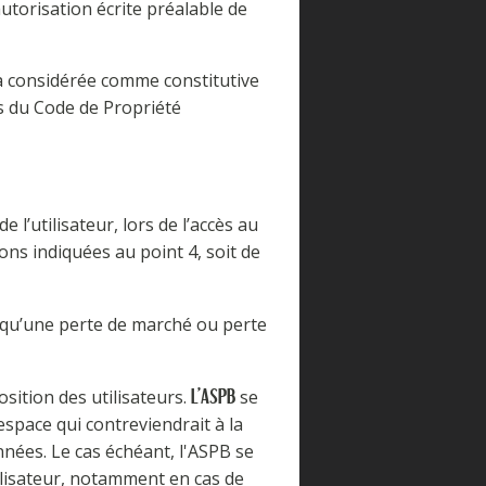
autorisation écrite préalable de
ra considérée comme constitutive
s du Code de Propriété
l’utilisateur, lors de l’accès au
ions indiquées au point 4, soit de
qu’une perte de marché ou perte
osition des utilisateurs.
se
L'ASPB
space qui contreviendrait à la
onnées. Le cas échéant, l'ASPB se
tilisateur, notamment en cas de