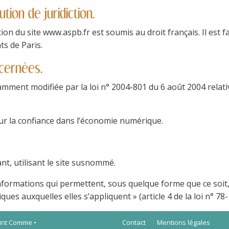
ution de juridiction.
ation du site www.aspb.fr est soumis au droit français. Il est f
ts de Paris.
ncernées.
amment modifiée par la loi n° 2004-801 du 6 août 2004 relative
ur la confiance dans l’économie numérique.
ant, utilisant le site susnommé.
informations qui permettent, sous quelque forme que ce soit
ques auxquelles elles s’appliquent » (article 4 de la loi n° 78-
Point Comme
•
Contact
Mentions légales