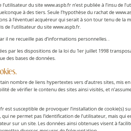
’utilisateur du site www.aspb.fr n’est publiée à l’insu de l’u
lconque à des tiers. Seule l’hypothèse du rachat de www.asp
ions à l’éventuel acquéreur qui serait à son tour tenu de la
s de l’utilisateur du site www.aspb.fr.
car il ne recueille pas d’informations personnelles. .
 par les dispositions de la loi du 1er juillet 1998 transpos
ique des bases de données.
okies.
tain nombre de liens hypertextes vers d’autres sites, mis en 
ilité de vérifier le contenu des sites ainsi visités, et n’as
r est susceptible de provoquer l’installation de cookie(s) sur 
e, qui ne permet pas l’identification de l’utilisateur, mais qu
ateur sur un site. Les données ainsi obtenues visent à facilit
permettre diverses mesures de fréquentation.