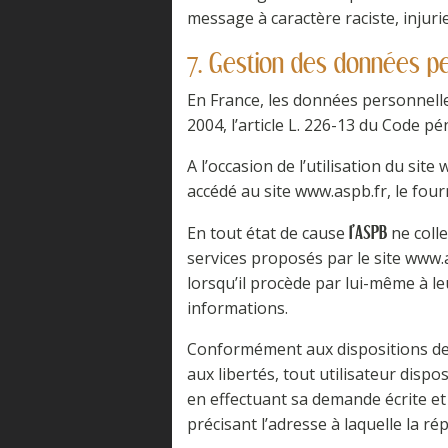
message à caractère raciste, injuri
7. Gestion des données pe
En France, les données personnelle
2004, l’article L. 226-13 du Code p
A l’occasion de l’utilisation du site
accédé au site www.aspb.fr, le fourni
En tout état de cause
ne colle
l'ASPB
services proposés par le site www.
lorsqu’il procède par lui-même à leu
informations.
Conformément aux dispositions des ar
aux libertés, tout utilisateur disp
en effectuant sa demande écrite et 
précisant l’adresse à laquelle la r